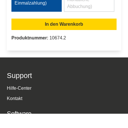
(Diese Option ist zurzeit nicht ver
Einmalzahlung)
Abbuchung)
In den Warenkorb
Produktnummer:
10674.2
Support
Hilfe-Center
Kontakt
Software
Weiterbildung