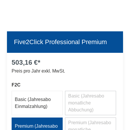
Five2Click Professional Premium
503,16 €*
Preis pro Jahr exkl. MwSt.
auswählen
F2C
Basic (Jahresabo
Basic (Jahresabo
monatliche
(Diese Option ist zurzeit nicht ver
Einmalzahlung)
Abbuchung)
Premium (Jahresabo
Premium (Jahresabo
monatliche