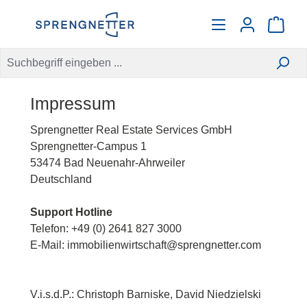
alt springen
Warenko
Impressum
Sprengnetter Real Estate Services GmbH
Sprengnetter-Campus 1
53474 Bad Neuenahr-Ahrweiler
Deutschland
Support Hotline
Telefon: +49 (0) 2641 827 3000
E-Mail: immobilienwirtschaft@sprengnetter.com
V.i.s.d.P.: Christoph Barniske, David Niedzielski