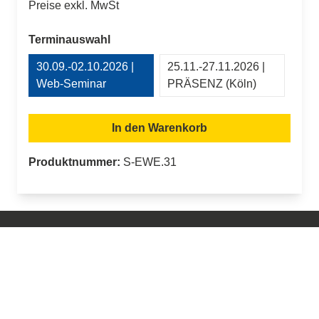
Preise exkl. MwSt
auswählen
Terminauswahl
30.09.-02.10.2026 |
25.11.-27.11.2026 |
Web-Seminar
PRÄSENZ (Köln)
In den Warenkorb
Produktnummer:
S-EWE.31
Support
Hilfe-Center
Kontakt