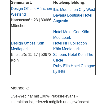
Seminarort:
Hotelempfehlung:
Design Offices München
Ibis Muenchen City West
Westend
Bavaria Boutique Hotel
Hansastraße 23 | 80686
Augustin
München
Hotel Motel One Köln-
Mediapark
Design Offices Köln
Hotel NH Collection
Mediapark
Köln Mediapark
Erftstraße 15-17 | 50672
25hours Hotel Köln The
Köln
Circle
Ruby Ella Hotel Cologne
by IHG
Methodik:
Live-Webinar mit 100% Praxisrelevanz -
Interaktion ist jederzeit möglich und gewünscht.