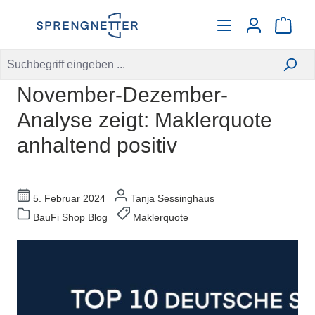
alt springen
Warenko
November-Dezember-
Analyse zeigt: Maklerquote
anhaltend positiv
5. Februar 2024
Tanja Sessinghaus
BauFi Shop Blog
Maklerquote