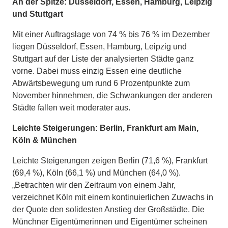
An der Spitze: Düsseldorf, Essen, Hamburg, Leipzig
und Stuttgart
Mit einer Auftragslage von 74 % bis 76 % im Dezember
liegen Düsseldorf, Essen, Hamburg, Leipzig und
Stuttgart auf der Liste der analysierten Städte ganz
vorne. Dabei muss einzig Essen eine deutliche
Abwärtsbewegung um rund 6 Prozentpunkte zum
November hinnehmen, die Schwankungen der anderen
Städte fallen weit moderater aus.
Leichte Steigerungen: Berlin, Frankfurt am Main,
Köln & München
Leichte Steigerungen zeigen Berlin (71,6 %), Frankfurt
(69,4 %), Köln (66,1 %) und München (64,0 %).
„Betrachten wir den Zeitraum von einem Jahr,
verzeichnet Köln mit einem kontinuierlichen Zuwachs in
der Quote den solidesten Anstieg der Großstädte. Die
Münchner Eigentümerinnen und Eigentümer scheinen