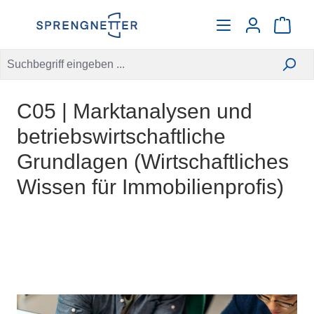
alt springen
Warenko
C05 | Marktanalysen und
betriebswirtschaftliche
Grundlagen (Wirtschaftliches
Wissen für Immobilienprofis)